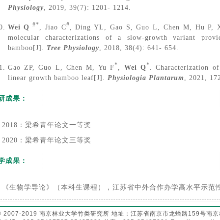
Physiology
,
2019, 39(7): 1201- 1214.
#*
#
Wei Q
, Jiao C
, Ding YL, Gao S, Guo L, Chen M, Hu P, X
molecular characterizations of a slow-growth variant prov
bamboo[J].
Tree Physiology
,
2018, 38(4): 641- 654.
*
*
Gao ZP, Guo L, Chen M, Yu F
,
Wei Q
. Characterization o
linear growth bamboo leaf[J].
Physiologia Plantarum
, 2021, 17
研成果：
2018：梁希青年论文一等奖
2020：梁希青年论文三等奖
学成果：
《生物学导论》（本科生课程），江苏省中外合作办学高水平示范性
© 2007-2019 南京林业大学竹类研究所 地址：江苏省南京市龙蟠路159号南