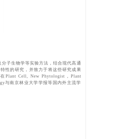
及分子生物学等实验方法，
结合现代高通
育特性的研究，并致力于将这些研究成果
, New Phytologist，Plant
ree Physiology与南京林业大学学报等国内外主流学