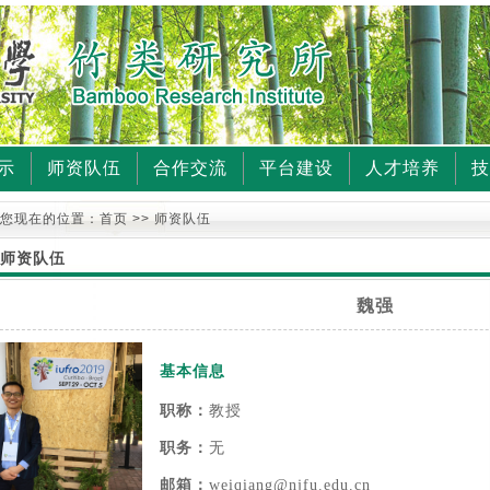
示
师资队伍
合作交流
平台建设
人才培养
技
您现在的位置：
首页
>> 师资队伍
师资队伍
魏强
基本信息
职称：
教授
职务：
无
邮箱：
weiqiang@njfu.edu.cn