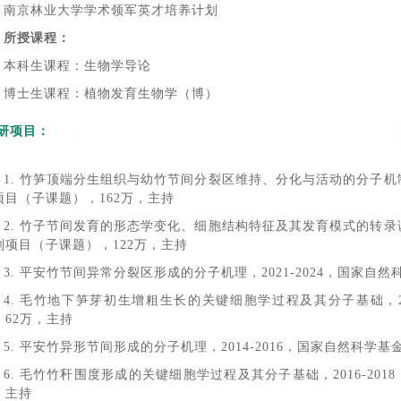
南京林业大学学术领军英才培养计划
所授课程：
本科生课程：生物学导论
博士生课程：植物发育生物学（博）
研项目：
1. 竹笋顶端分生组织与幼竹节间分裂区维持、分化与活动的分子机制，
项目（子课题），162万，主持
2. 竹子节间发育的形态学变化、细胞结构特征及其发育模式的转录调控
划项目（子课题），122万，主持
3. 平安竹节间异常分裂区形成的分子机理，2021-2024，国家自
4. 毛竹地下笋芽初生增粗生长的关键细胞学过程及其分子基础，20
，62万，主持
5. 平安竹异形节间形成的分子机理，2014-2016，国家自然科学基
6. 毛竹竹秆围度形成的关键细胞学过程及其分子基础，2016-20
，主持