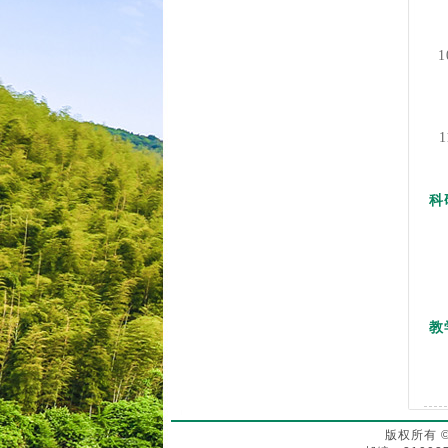
科
教
版权所有 